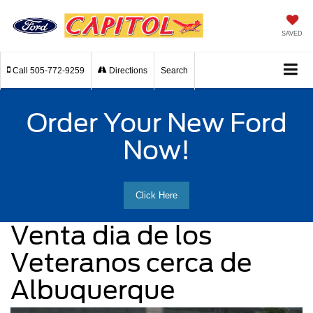
SAVED
Call
505-772-9259
Directions
Search
Order Your New Ford
Now!
Click Here
Venta dia de los
Veteranos cerca de
Albuquerque