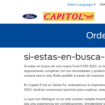
Sal
Select Language
▼
Orde
si-estas-en-busca
Si estás en busca de una nueva Ford F150 2023, no b
seguramente cumplirán con tus necesidades y prefere
compra sea lo más fluido posible a través de nuestras
En Capitol Ford en Santa Fe, entendemos la importanci
2023, tendrás numerosas opciones para explorar, asegu
Lo que nos distingue no es solo nuestro notable inven
sea una experiencia sin complicaciones, brindándote la