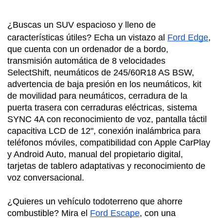
¿Buscas un SUV espacioso y lleno de 
características útiles? Echa un vistazo al 
Ford Edge
, 
que cuenta con un ordenador de a bordo, 
transmisión automática de 8 velocidades 
SelectShift, neumáticos de 245/60R18 AS BSW, 
advertencia de baja presión en los neumáticos, kit 
de movilidad para neumáticos, cerradura de la 
puerta trasera con cerraduras eléctricas, sistema 
SYNC 4A con reconocimiento de voz, pantalla táctil 
capacitiva LCD de 12", conexión inalámbrica para 
teléfonos móviles, compatibilidad con Apple CarPlay 
y Android Auto, manual del propietario digital, 
tarjetas de tablero adaptativas y reconocimiento de 
voz conversacional.
¿Quieres un vehículo todoterreno que ahorre 
combustible? Mira el 
Ford Escape
, con una 