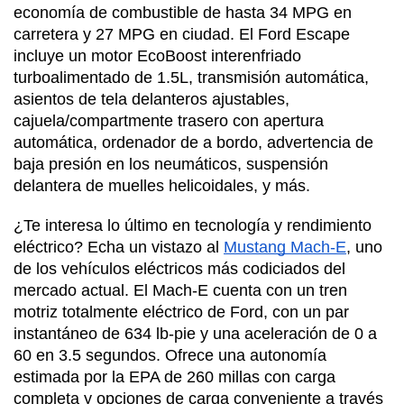
economía de combustible de hasta 34 MPG en 
carretera y 27 MPG en ciudad. El Ford Escape 
incluye un motor EcoBoost interenfriado 
turboalimentado de 1.5L, transmisión automática, 
asientos de tela delanteros ajustables, 
cajuela/compartmente trasero con apertura 
automática, ordenador de a bordo, advertencia de 
baja presión en los neumáticos, suspensión 
delantera de muelles helicoidales, y más.
¿Te interesa lo último en tecnología y rendimiento 
eléctrico? Echa un vistazo al 
Mustang Mach-E
, uno 
de los vehículos eléctricos más codiciados del 
mercado actual. El Mach-E cuenta con un tren 
motriz totalmente eléctrico de Ford, con un par 
instantáneo de 634 lb-pie y una aceleración de 0 a 
60 en 3.5 segundos. Ofrece una autonomía 
estimada por la EPA de 260 millas con carga 
completa y opciones de carga conveniente a través 