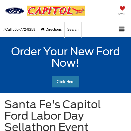
SAVED
Call
505-772-9259
Directions
Search
Order Your New Ford
Now!
Click Here
Santa Fe's Capitol
Ford Labor Day
Sellathon Event