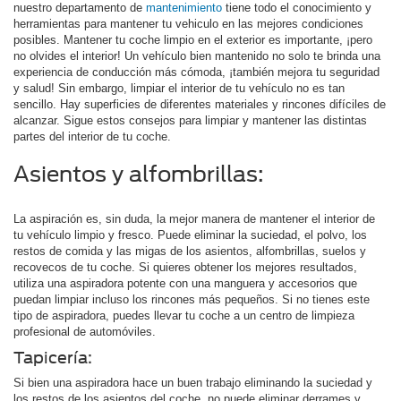
nuestro departamento de
mantenimiento
tiene todo el conocimiento y
herramientas para mantener tu vehiculo en las mejores condiciones
posibles. Mantener tu coche limpio en el exterior es importante, ¡pero
no olvides el interior! Un vehículo bien mantenido no solo te brinda una
experiencia de conducción más cómoda, ¡también mejora tu seguridad
y salud! Sin embargo, limpiar el interior de tu vehículo no es tan
sencillo. Hay superficies de diferentes materiales y rincones difíciles de
alcanzar. Sigue estos consejos para limpiar y mantener las distintas
partes del interior de tu coche.
Asientos y alfombrillas:
La aspiración es, sin duda, la mejor manera de mantener el interior de
tu vehículo limpio y fresco. Puede eliminar la suciedad, el polvo, los
restos de comida y las migas de los asientos, alfombrillas, suelos y
recovecos de tu coche. Si quieres obtener los mejores resultados,
utiliza una aspiradora potente con una manguera y accesorios que
puedan limpiar incluso los rincones más pequeños. Si no tienes este
tipo de aspiradora, puedes llevar tu coche a un centro de limpieza
profesional de automóviles.
Tapicería:
Si bien una aspiradora hace un buen trabajo eliminando la suciedad y
los restos de los asientos del coche, no puede eliminar derrames y