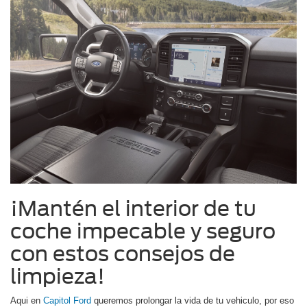
¡Mantén el interior de tu
coche impecable y seguro
con estos consejos de
limpieza!
Aqui en
Capitol Ford
queremos prolongar la vida de tu vehiculo, por eso