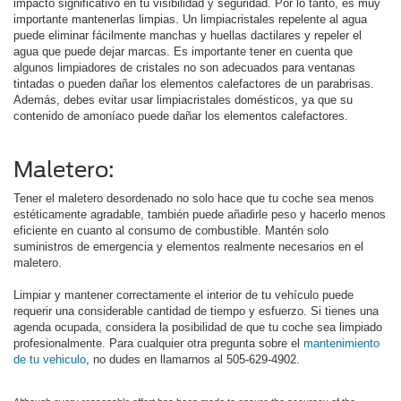
impacto significativo en tu visibilidad y seguridad. Por lo tanto, es muy
importante mantenerlas limpias. Un limpiacristales repelente al agua
puede eliminar fácilmente manchas y huellas dactilares y repeler el
agua que puede dejar marcas. Es importante tener en cuenta que
algunos limpiadores de cristales no son adecuados para ventanas
tintadas o pueden dañar los elementos calefactores de un parabrisas.
Además, debes evitar usar limpiacristales domésticos, ya que su
contenido de amoníaco puede dañar los elementos calefactores.
Maletero:
Tener el maletero desordenado no solo hace que tu coche sea menos
estéticamente agradable, también puede añadirle peso y hacerlo menos
eficiente en cuanto al consumo de combustible. Mantén solo
suministros de emergencia y elementos realmente necesarios en el
maletero.
Limpiar y mantener correctamente el interior de tu vehículo puede
requerir una considerable cantidad de tiempo y esfuerzo. Si tienes una
agenda ocupada, considera la posibilidad de que tu coche sea limpiado
profesionalmente. Para cualquier otra pregunta sobre el
mantenimiento
de tu vehiculo
, no dudes en llamarnos al 505-629-4902.