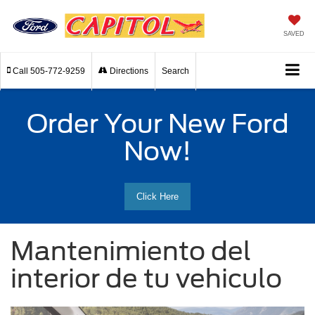
SAVED
Call
505-772-9259
Directions
Search
Order Your New Ford
Now!
Click Here
Mantenimiento del
interior de tu vehiculo