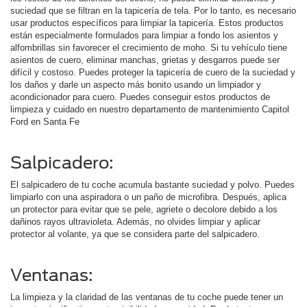
suciedad que se filtran en la tapicería de tela. Por lo tanto, es necesario
usar productos específicos para limpiar la tapicería. Estos productos
están especialmente formulados para limpiar a fondo los asientos y
alfombrillas sin favorecer el crecimiento de moho. Si tu vehículo tiene
asientos de cuero, eliminar manchas, grietas y desgarros puede ser
difícil y costoso. Puedes proteger la tapicería de cuero de la suciedad y
los daños y darle un aspecto más bonito usando un limpiador y
acondicionador para cuero. Puedes conseguir estos productos de
limpieza y cuidado en nuestro departamento de mantenimiento Capitol
Ford en Santa Fe
Salpicadero:
El salpicadero de tu coche acumula bastante suciedad y polvo. Puedes
limpiarlo con una aspiradora o un paño de microfibra. Después, aplica
un protector para evitar que se pele, agriete o decolore debido a los
dañinos rayos ultravioleta. Además, no olvides limpiar y aplicar
protector al volante, ya que se considera parte del salpicadero.
Ventanas:
La limpieza y la claridad de las ventanas de tu coche puede tener un